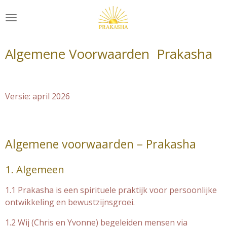
Ga
direct
naar
de
Algemene Voorwaarden Prakasha
hoofdinhoud
Versie: april 2026
Algemene voorwaarden – Prakasha
1. Algemeen
1.1 Prakasha is een spirituele praktijk voor persoonlijke
ontwikkeling en bewustzijnsgroei.
1.2 Wij (Chris en Yvonne) begeleiden mensen via