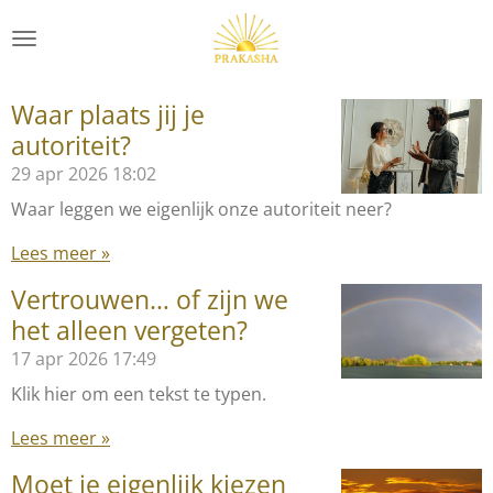
Ga
direct
naar
de
Waar plaats jij je
hoofdinhoud
autoriteit?
29 apr 2026
18:02
Waar leggen we eigenlijk onze autoriteit neer?
Lees meer »
Vertrouwen… of zijn we
het alleen vergeten?
17 apr 2026
17:49
Klik hier om een tekst te typen.
Lees meer »
Moet je eigenlijk kiezen