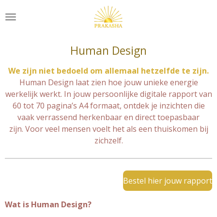
Ga
direct
naar
de
Human Design
hoofdinhoud
We zijn niet bedoeld om allemaal hetzelfde te zijn.
Human Design laat zien hoe jouw unieke energie
werkelijk werkt. In jouw persoonlijke digitale rapport van
60 tot 70 pagina’s A4 formaat, ontdek je inzichten die
vaak verrassend herkenbaar en direct toepasbaar
zijn. Voor veel mensen voelt het als een thuiskomen bij
zichzelf.
Bestel hier jouw rapport
Wat is Human Design?