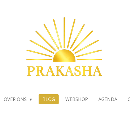
OVER ONS
BLOG
WEBSHOP
AGENDA