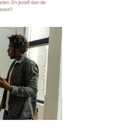
elen.
En jezelf dan de
iezen?