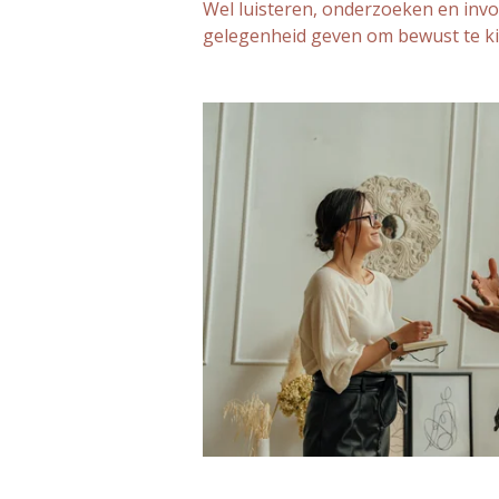
Wel luisteren, o
nderzoeken en inv
o
gelegenheid geven om bewust te k