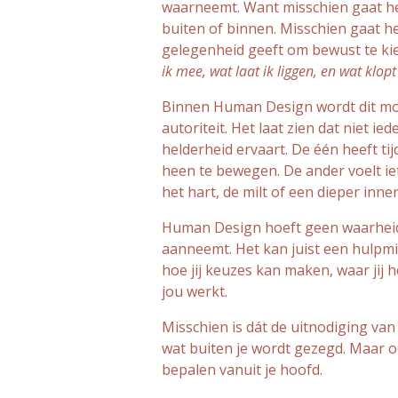
waarneemt.
Want misschien gaat he
buiten of binnen. Misschien gaat he
gelegenheid geeft om bewust te ki
ik mee, wat laat ik liggen, en wat klo
Binnen Human Design wordt dit moo
autoriteit. Het laat zien dat niet i
helderheid ervaart. De één heeft t
heen te bewegen. De ander voelt iets
het hart, de milt of een dieper inner
Human Design hoeft geen waarheid 
aanneemt. Het kan juist een hulpm
hoe jij keuzes kan maken, waar jij 
jou werkt.
Misschien is dát de uitnodiging van 
wat buiten je wordt gezegd.
Maar oo
bepalen vanuit je hoofd.