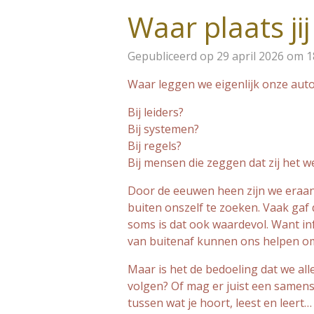
Waar plaats jij
Gepubliceerd op 29 april 2026 om 1
Waar leggen we eigenlijk onze auto
Bij leiders?
Bij systemen?
Bij regels?
Bij mensen die zeggen dat zij het w
Door de eeuwen heen zijn we eraa
buiten onszelf te zoeken. Vaak gaf 
soms is dat ook waardevol. Want in
van buitenaf kunnen ons helpen om 
Maar is het de bedoeling dat we al
volgen?
Of mag er juist een samen
tussen wat je hoort, leest en leert