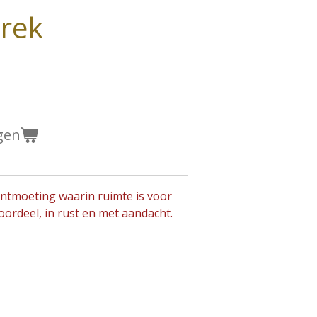
rek
gen
ntmoeting waarin ruimte is voor
 oordeel, in rust en met aandacht.