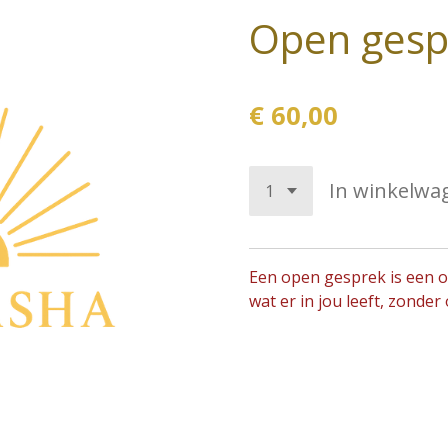
Open gesp
€ 60,00
In winkelwa
Een open gesprek is een o
wat er in jou leeft, zonder